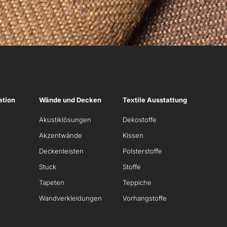
ation
Wände und Decken
Textile Ausstattung
Akustiklösungen
Dekostoffe
Akzentwände
Kissen
Deckenleisten
Polsterstoffe
Stuck
Stoffe
Tapeten
Teppiche
Wandverkleidungen
Vorhangstoffe