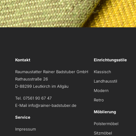
Kontakt
Einrichtungsstile
Raumaustatter Rainer Badstuber GmbH
Klassisch
Rathausstraße 26
Landhausstil
D-88299 Leutkirch im Allgäu
Modern
Tel. 07561 90 67 47
Retro
E-Mail
info@rainer-badstuber.de
Möblierung
Service
Polstermöbel
Impressum
Sitzmöbel