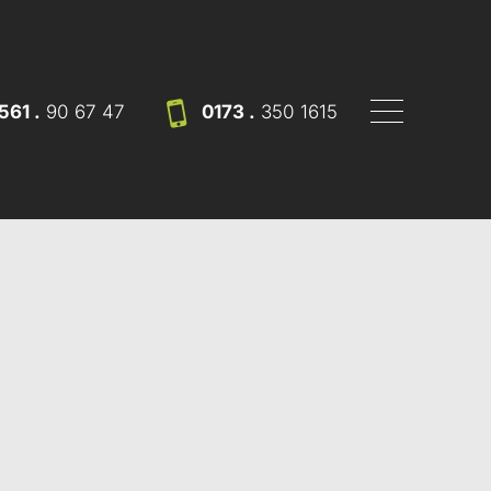
561 .
90 67 47
0173 .
350 1615