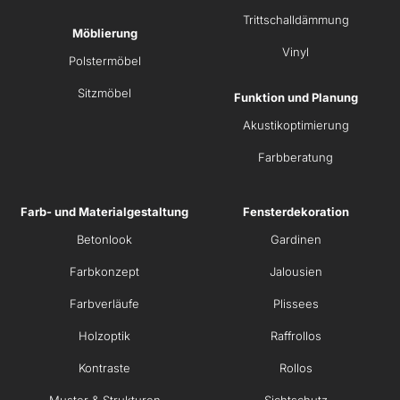
Trittschalldämmung
Möblierung
Vinyl
Polstermöbel
Sitzmöbel
Funktion und Planung
Akustikoptimierung
Farbberatung
Farb- und Materialgestaltung
Fensterdekoration
Betonlook
Gardinen
Farbkonzept
Jalousien
Farbverläufe
Plissees
Holzoptik
Raffrollos
Kontraste
Rollos