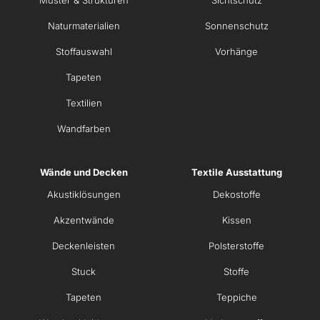
Muster & Strukturen
Sichtschutz
Naturmaterialien
Sonnenschutz
Stoffauswahl
Vorhänge
Tapeten
Textilien
Wandfarben
Wände und Decken
Textile Ausstattung
Akustiklösungen
Dekostoffe
Akzentwände
Kissen
Deckenleisten
Polsterstoffe
Stuck
Stoffe
Tapeten
Teppiche