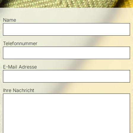
Bitte nicht ausfüllen
Name
Telefonnummer
E-Mail Adresse
Ihre Nachricht