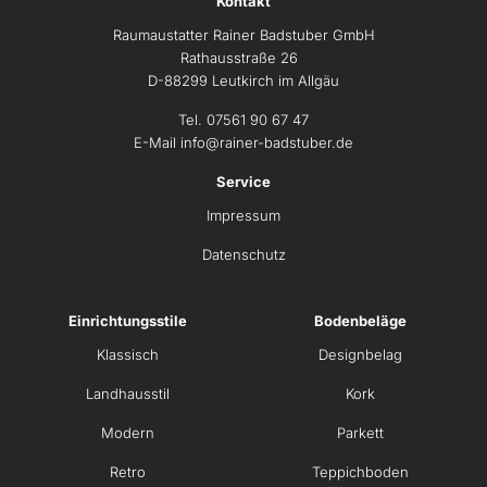
Kontakt
Raumaustatter Rainer Badstuber GmbH
Rathausstraße 26
D-88299 Leutkirch im Allgäu
Tel. 07561 90 67 47
E-Mail
info@rainer-badstuber.de
Service
Impressum
Datenschutz
Einrichtungsstile
Bodenbeläge
Klassisch
Designbelag
Landhausstil
Kork
Modern
Parkett
Retro
Teppichboden