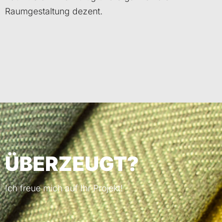
Raumgestaltung dezent.
ÜBERZEUGT?
Ich freue mich auf Ihr Projekt!