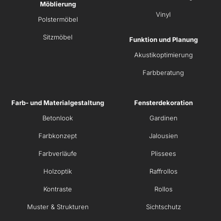
Möblierung
Vinyl
Polstermöbel
Sitzmöbel
Funktion und Planung
Akustikoptimierung
Farbberatung
Farb- und Materialgestaltung
Fensterdekoration
Betonlook
Gardinen
Farbkonzept
Jalousien
Farbverläufe
Plissees
Holzoptik
Raffrollos
Kontraste
Rollos
Muster & Strukturen
Sichtschutz