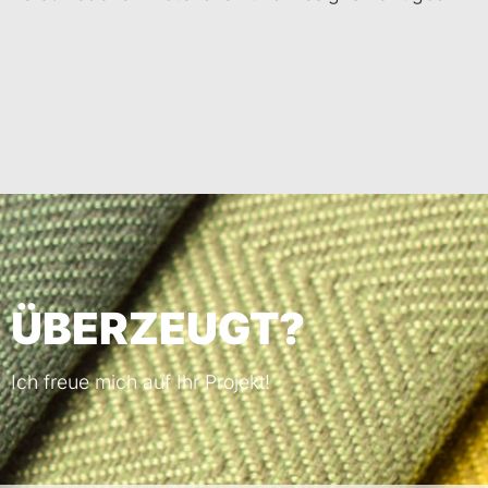
ÜBERZEUGT?
Ich freue mich auf Ihr Projekt!