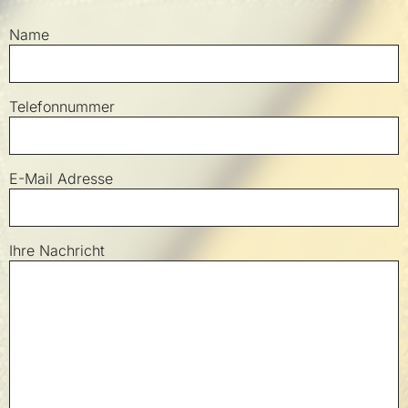
Bitte nicht ausfüllen
Name
Telefonnummer
E-Mail Adresse
Ihre Nachricht