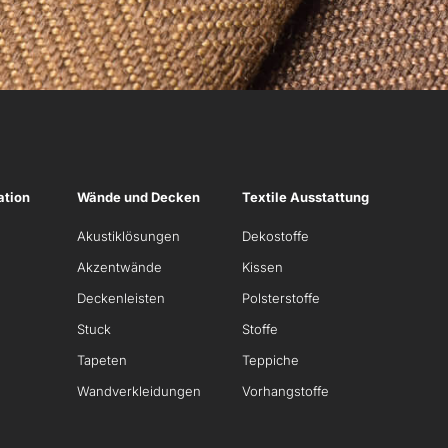
ation
Wände und Decken
Textile Ausstattung
Akustiklösungen
Dekostoffe
Akzentwände
Kissen
Deckenleisten
Polsterstoffe
Stuck
Stoffe
Tapeten
Teppiche
Wandverkleidungen
Vorhangstoffe