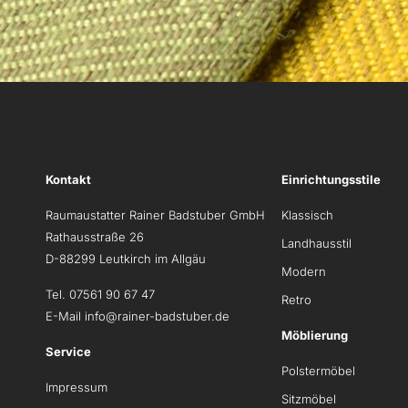
Kontakt
Einrichtungsstile
Raumaustatter Rainer Badstuber GmbH
Klassisch
Rathausstraße 26
Landhausstil
D-88299 Leutkirch im Allgäu
Modern
Tel. 07561 90 67 47
Retro
E-Mail
info@rainer-badstuber.de
Möblierung
Service
Polstermöbel
Impressum
Sitzmöbel