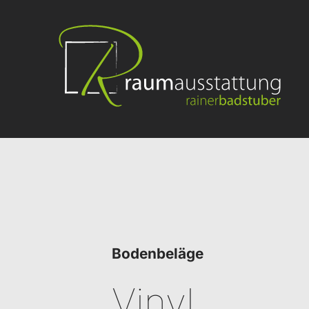
Bodenbeläge
Vinyl