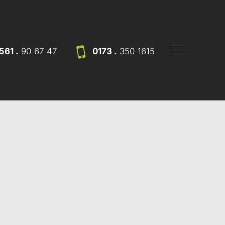
561 .
90 67 47
0173 .
350 1615